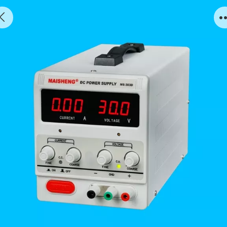
MS305D(30V/5A)